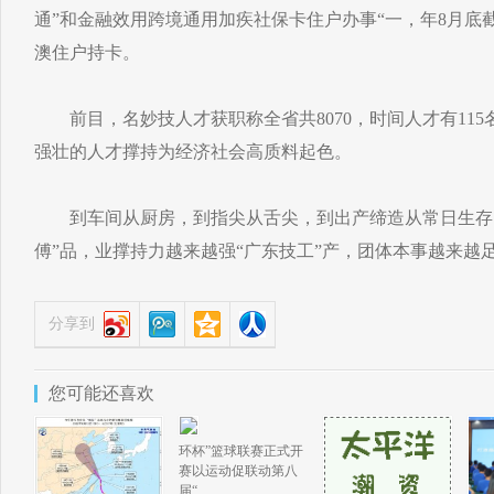
通”和金融效用跨境通用加疾社保卡住户办事“一，年8月底截
澳住户持卡。
前目，名妙技人才获职称全省共8070，时间人才有115
强壮的人才撑持为经济社会高质料起色。
到车间从厨房，到指尖从舌尖，到出产缔造从常日生存，
傅”品，业撑持力越来越强“广东技工”产，团体本事越来越足
分享到
您可能还喜欢
环杯”篮球联赛正式开
赛以运动促联动第八
届“