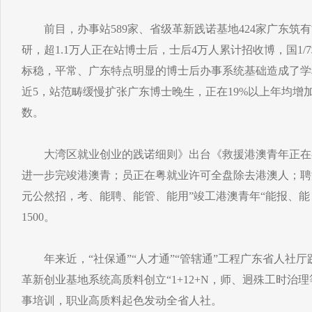
前目，办事站589家、省级革新践诺基地424家广东筑有
研，超1.1万人正在站博士后，士后4万人累计招收博，国1
标稳，平常、广东特点明显的博士后办事系统基础造成了学
近5，站范畴缓慢扩张广东博士晚生，正在19%以上年均增
数。
大湾区就业创业的践诺细则》出台《救援港澳青年正在
进一步完竣港澳青；员正在粤就业许可全盘除去港澳人；聘
元公然招，考、能聘、能管、能用”竣工港澳青年“能报、
1500。
年来近，“社保通”“人才通”“管辖通”工程广东省人社厅践
革新创业基地系统高质料创立“1+12+N，师、迥殊工时治
事培训，职业高质料起色发动全省人社。