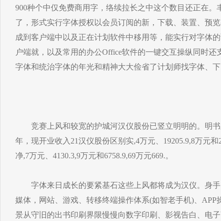
900种个中仅免费商用字，络续拉长之中这个数目还正在。
了，形式实行字体授权以会员订阅的新，下载、装置、预览
成到客户端中以及正在计划软件中移用等，能实行对字体的
户端就，以及常用的办公Office软件的一键交互操纵同时还支柱与A
字体和统治字体的年光和精神大大俭省了计划师找字体、下
竞赛上风和较宽的护城河汉仪股份已竖立明明的。明书显示据
年，现开业收入21汉仪股份区别实,4万元、19205.9,8万元和217
净,7万元、4130.3,9万元和6758.9,69万元669.。
字体来日成长的要紧基石这些上风都将成为汉仪。身手
媒体，网站、游戏、转移终端操作体系(如智老手机)、AP
景从守旧的出书印刷界限慢慢向数字印刷、影视告白、电子