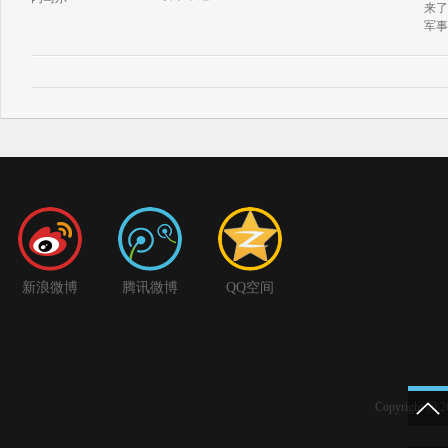
来了
军事
新浪微博
腾讯微博
QQ空间
Copyright 